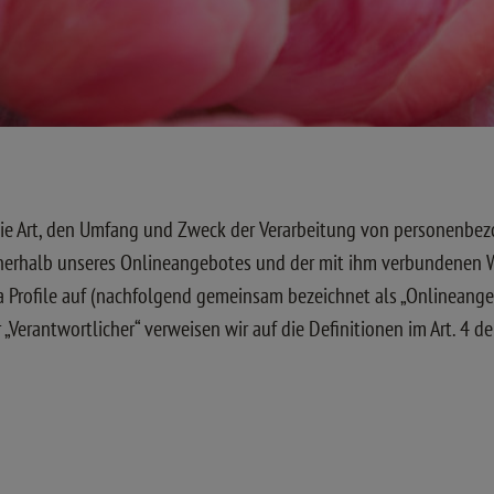
 die Art, den Umfang und Zweck der Verarbeitung von personenb
nnerhalb unseres Onlineangebotes und der mit ihm verbundenen 
ia Profile auf (nachfolgend gemeinsam bezeichnet als „Onlineange
der „Verantwortlicher“ verweisen wir auf die Definitionen im Art.