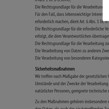
Die Rechtsgrundlage für die Verarbeitung zur 
Für den Fall, dass lebenswichtige Interess
erforderlich machen, dient Art. 6 Abs. 1 lit
Die Rechtsgrundlage für die erforderliche V
erfolgt, die dem Verantwortlichen übertragen
Die Rechtsgrundlage für die Verarbeitung zur
Die Verarbeitung von Daten zu anderen Zwe
Die Verarbeitung von besonderen Kategorien
Sicherheitsmaßnahmen
Wir treffen nach Maßgabe der gesetzlichen 
Umstände und der Zwecke der Verarbeitung s
natürlicher Personen, geeignete technisch
Zu den Maßnahmen gehören insbesondere die 
den Daten, als auch des sie betreffenden Zu