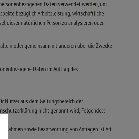
iese personenbezogenen Daten verwendet werden, um
spekte bezüglich Arbeitsleistung, wirtschaftliche
sel dieser natürlichen Person zu analysieren oder
die allein oder gemeinsam mit anderen über die Zwecke
personenbezogene Daten im Auftrag des
ür Nutzer aus dem Geltungsbereich der
nschutzerklärung nicht genannt wird, Folgendes:
 Maßnahmen sowie Beantwortung von Anfragen ist Art.