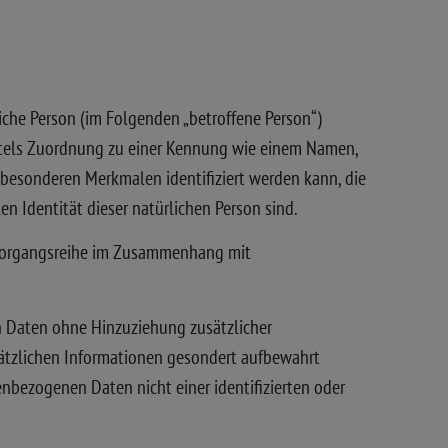
rliche Person (im Folgenden „betroffene Person“)
 mittels Zuordnung zu einer Kennung wie einem Namen,
 besonderen Merkmalen identifiziert werden kann, die
en Identität dieser natürlichen Person sind.
he Vorgangsreihe im Zusammenhang mit
n Daten ohne Hinzuziehung zusätzlicher
sätzlichen Informationen gesondert aufbewahrt
bezogenen Daten nicht einer identifizierten oder