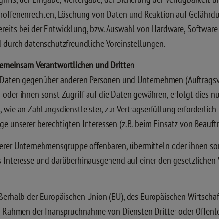
troffenenrechten, Löschung von Daten und Reaktion auf Gefährdu
eits bei der Entwicklung, bzw. Auswahl von Hardware, Software 
 durch datenschutzfreundliche Voreinstellungen.
gemeinsam Verantwortlichen und Dritten
 Daten gegenüber anderen Personen und Unternehmen (Auftragsv
n oder ihnen sonst Zugriff auf die Daten gewähren, erfolgt dies nu
wie an Zahlungsdienstleister, zur Vertragserfüllung erforderlich i
ge unserer berechtigten Interessen (z.B. beim Einsatz von Beauftr
rer Unternehmensgruppe offenbaren, übermitteln oder ihnen sons
es Interesse und darüberhinausgehend auf einer den gesetzliche
außerhalb der Europäischen Union (EU), des Europäischen Wirtsch
im Rahmen der Inanspruchnahme von Diensten Dritter oder Offen