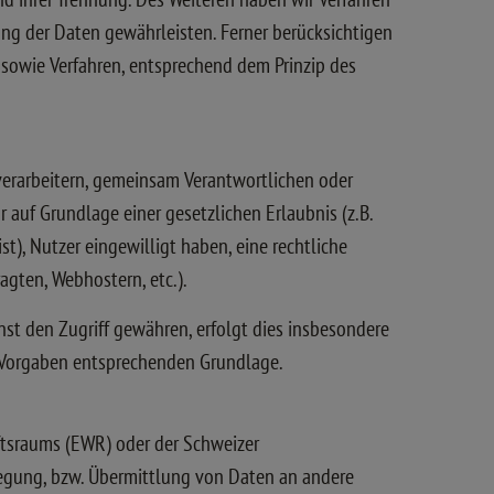
ng der Daten gewährleisten. Ferner berücksichtigen
sowie Verfahren, entsprechend dem Prinzip des
erarbeitern, gemeinsam Verantwortlichen oder
r auf Grundlage einer gesetzlichen Erlaubnis (z.B.
st), Nutzer eingewilligt haben, eine rechtliche
agten, Webhostern, etc.).
t den Zugriff gewähren, erfolgt dies insbesondere
n Vorgaben entsprechenden Grundlage.
aftsraums (EWR) oder der Schweizer
legung, bzw. Übermittlung von Daten an andere