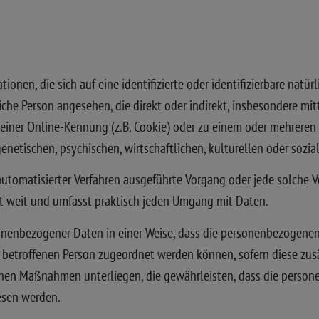
onen, die sich auf eine identifizierte oder identifizierbare natü
ürliche Person angesehen, die direkt oder indirekt, insbesondere
einer Online-Kennung (z.B. Cookie) oder zu einem oder mehreren
netischen, psychischen, wirtschaftlichen, kulturellen oder sozial
fe automatisierter Verfahren ausgeführte Vorgang oder jede solc
ht weit und umfasst praktisch jeden Umgang mit Daten.
onenbezogener Daten in einer Weise, dass die personenbezogene
n betroffenen Person zugeordnet werden können, sofern diese zu
en Maßnahmen unterliegen, die gewährleisten, dass die personen
iesen werden.