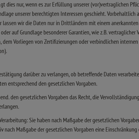
t dies nur, wenn es zur Erfüllung unserer (vor)vertraglichen Pfli
undlage unserer berechtigten Interessen geschieht. Vorbehaltlich 
er lassen wir die Daten nur in Drittländern mit einem anerkannte
n oder auf Grundlage besonderer Garantien, wie z.B. vertragliche
dem Vorliegen von Zertifizierungen oder verbindlichen internen D
on).
Bestätigung darüber zu verlangen, ob betreffende Daten verarbei
aten entsprechend den gesetzlichen Vorgaben.
hend. den gesetzlichen Vorgaben das Recht, die Vervollständigung
erlangen.
Verarbeitung: Sie haben nach Maßgabe der gesetzlichen Vorgaben
tiv nach Maßgabe der gesetzlichen Vorgaben eine Einschränkung 