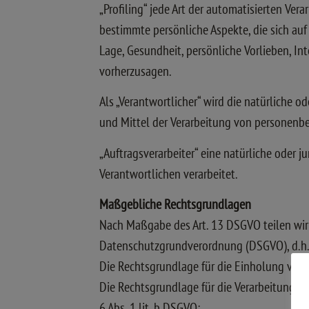
„Profiling“ jede Art der automatisierten V
bestimmte persönliche Aspekte, die sich auf
Lage, Gesundheit, persönliche Vorlieben, Int
vorherzusagen.
Als „Verantwortlicher“ wird die natürliche o
und Mittel der Verarbeitung von personenb
„Auftragsverarbeiter“ eine natürliche oder 
Verantwortlichen verarbeitet.
Maßgebliche Rechtsgrundlagen
Nach Maßgabe des Art. 13 DSGVO teilen wir
Datenschutzgrundverordnung (DSGVO), d.h. d
Die Rechtsgrundlage für die Einholung von Ei
Die Rechtsgrundlage für die Verarbeitung z
6 Abs. 1 lit. b DSGVO;