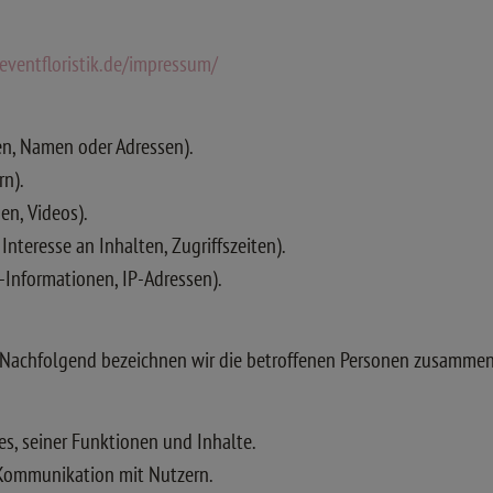
-eventfloristik.de/impressum/
n, Namen oder Adressen).
rn).
en, Videos).
nteresse an Inhalten, Zugriffszeiten).
Informationen, IP-Adressen).
Nachfolgend bezeichnen wir die betroffenen Personen zusammenf
s, seiner Funktionen und Inhalte.
Kommunikation mit Nutzern.