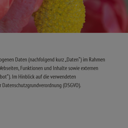
ezogenen Daten (nachfolgend kurz „Daten“) im Rahmen
Webseiten, Funktionen und Inhalte sowie externen
bot“). Im Hinblick auf die verwendeten
 4 der Datenschutzgrundverordnung (DSGVO).