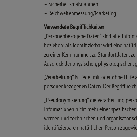
– Sicherheitsmaßnahmen.
– Reichweitenmessung/Marketing
Verwendete Begrifflichkeiten
„Personenbezogene Daten“ sind alle Informati
beziehen; als identifizierbar wird eine nat
zu einer Kennnummer, zu Standortdaten, zu 
Ausdruck der physischen, physiologischen, ge
„Verarbeitung“ ist jeder mit oder ohne Hil
personenbezogenen Daten. Der Begriff reic
„Pseudonymisierung“ die Verarbeitung pers
Informationen nicht mehr einer spezifische
werden und technischen und organisatorisch
identifizierbaren natürlichen Person zugew