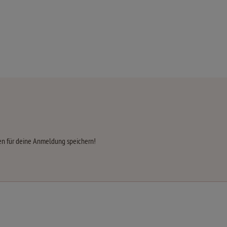
aten für deine Anmeldung speichern!