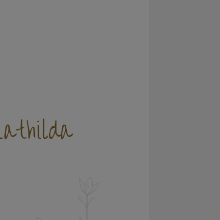
thilda