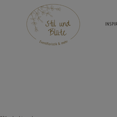
INSPI