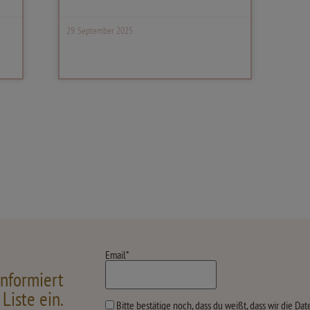
29. September 2025
Email*
nformiert
Liste ein.
Bitte bestätige noch, dass du weißt, dass wir die D