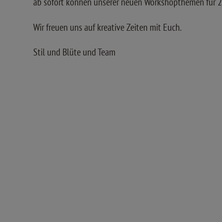
ab sofort können unserer neuen Workshopthemen für 
Wir freuen uns auf kreative Zeiten mit Euch.
Stil und Blüte und Team