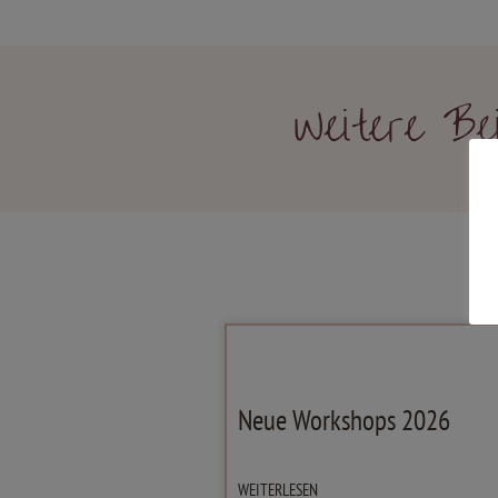
Weitere Be
Neue Workshops 2026
WEITERLESEN